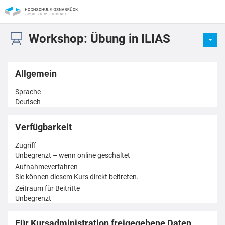
Workshop: Übung in ILIAS
Allgemein
Sprache
Deutsch
Verfügbarkeit
Zugriff
Unbegrenzt – wenn online geschaltet
Aufnahmeverfahren
Sie können diesem Kurs direkt beitreten.
Zeitraum für Beitritte
Unbegrenzt
Für Kursadministration freigegebene Daten