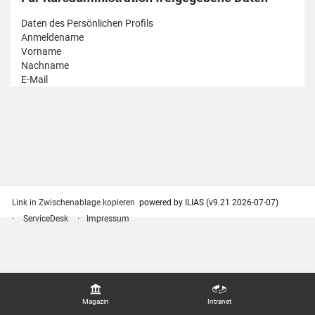
Daten des Persönlichen Profils
Anmeldename
Vorname
Nachname
E-Mail
Link in Zwischenablage kopieren
powered by ILIAS (v9.21 2026-07-07)
ServiceDesk
Impressum
Magazin
Intranet