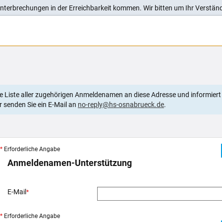
nterbrechungen in der Erreichbarkeit kommen. Wir bitten um Ihr Verständ
ine Liste aller zugehörigen Anmeldenamen an diese Adresse und informiert 
er senden Sie ein E-Mail an
no-reply@hs-osnabrueck.de
.
*
Erforderliche Angabe
Anmeldenamen-Unterstützung
E-Mail
*
*
Erforderliche Angabe