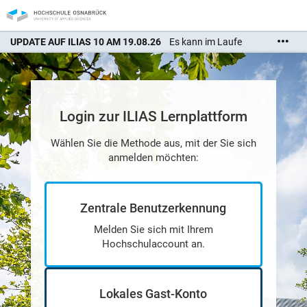
UPDATE AUF ILIAS 10 AM 19.08.26
Es kann im Laufe
des Tages zu Unterbrechungen in der Erreichbarkeit
kommen. Wir bitten um Ihr Verständnis.
Login zur ILIAS Lernplattform
Wählen Sie die Methode aus, mit der Sie sich
anmelden möchten:
Zentrale Benutzerkennung
Melden Sie sich mit Ihrem
Hochschulaccount an.
Lokales Gast-Konto