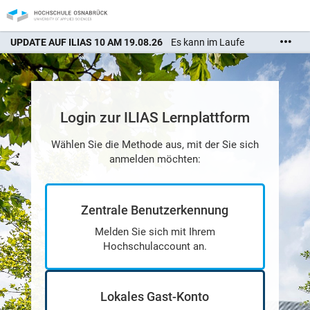
UPDATE AUF ILIAS 10 AM 19.08.26
Es kann im Laufe
des Tages zu Unterbrechungen in der Erreichbarkeit
kommen. Wir bitten um Ihr Verständnis.
Login zur ILIAS Lernplattform
Wählen Sie die Methode aus, mit der Sie sich
anmelden möchten:
Zentrale Benutzerkennung
Melden Sie sich mit Ihrem
Hochschulaccount an.
Lokales Gast-Konto